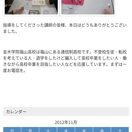
指導をしてくださった講師の皆様、本日はどうもありがとうござい
ました。
並木学院福山高校は福山にある通信制高校です。不登校生徒・転校
を考えている人・退学をしたけど編入して高校卒業をしたい人・働
きながら高校卒業を目指したい人などを応援しています。まずは一
度お電話を。
カレンダー
2012年11月
日
月
火
水
木
金
土