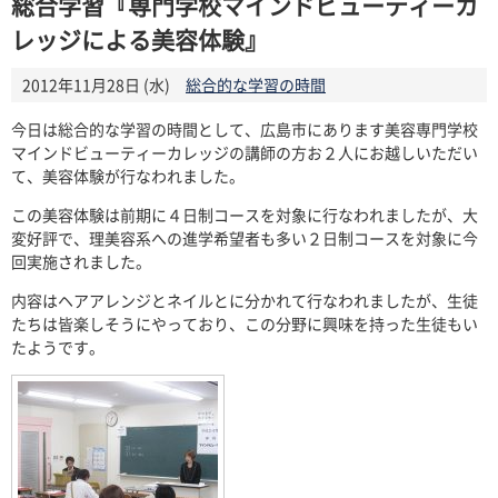
総合学習『専門学校マインドビューティーカ
レッジによる美容体験』
2012年11月28日 (水)
総合的な学習の時間
今日は総合的な学習の時間として、広島市にあります美容専門学校
マインドビューティーカレッジの講師の方お２人にお越しいただい
て、美容体験が行なわれました。
この美容体験は前期に４日制コースを対象に行なわれましたが、大
変好評で、理美容系への進学希望者も多い２日制コースを対象に今
回実施されました。
内容はヘアアレンジとネイルとに分かれて行なわれましたが、生徒
たちは皆楽しそうにやっており、この分野に興味を持った生徒もい
たようです。