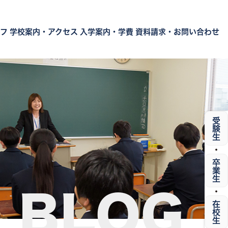
フ
学校案内・アクセス
入学案内・学費
資料請求・お問い合わせ
受験生
・
卒業生
・
BLOG
在校生