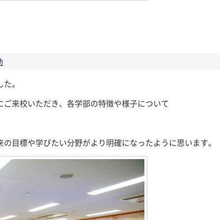
動
した。
にご来校いただき、各学部の特徴や様子について
来の目標や学びたい分野がより明確になったように思います。