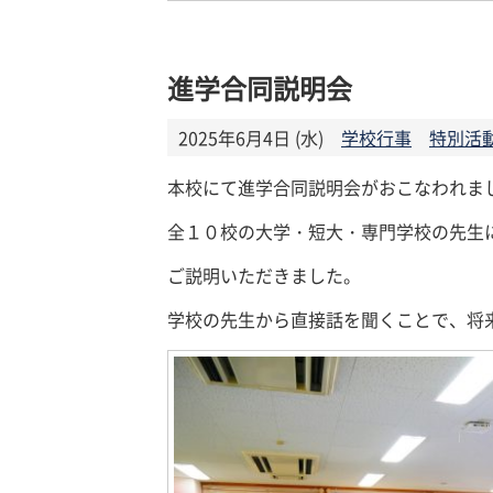
進学合同説明会
2025年6月4日 (水)
学校行事
特別活
本校にて進学合同説明会がおこなわれま
全１０校の大学・短大・専門学校の先生
ご説明いただきました。
学校の先生から直接話を聞くことで、将