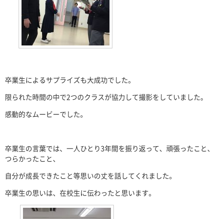
卒業生によるサプライズも大成功でした。
限られた時間の中で
2
つのクラスが協力して撮影をしていました。
感動的なムービーでした。
卒業生の言葉では、一人ひとり
3
年間を振り返って、頑張ったこと、
つらかったこと、
自分が成長できたこと等思いの丈を話してくれました。
卒業生の思いは、在校生に伝わったと思います。