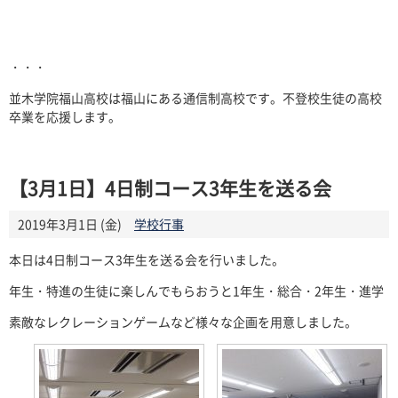
・・・
並木学院福山高校は福山にある通信制高校です。不登校生徒の高校
卒業を応援します。
【3月1日】4日制コース3年生を送る会
2019年3月1日 (金)
学校行事
本日は4日制コース
3
年生を送る会を行いました。
年生・特進の生徒に楽しんでもらおうと
1
年生・総合・
2
年生・進学
素敵なレクレーションゲームなど様々な企画を用意しました。