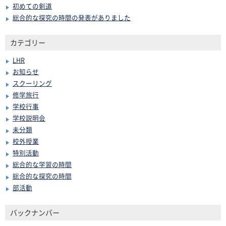
初めての剣道
総合的な探究の時間の発表がありました
カテゴリー
LHR
お知らせ
スクーリング
修学旅行
学校行事
学校説明会
未分類
校外授業
特別活動
総合的な学習の時間
総合的な探究の時間
部活動
バックナンバー