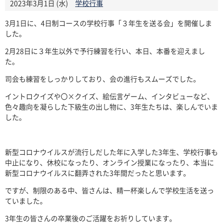
2023年3月1日 (水)
学校行事
3月1日に、4日制コースの学校行事「３年生を送る会」を開催しま
した。
2月28日に３年生以外で予行練習を行い、本日、本番を迎えまし
た。
司会も練習をしっかりしており、会の進行もスムーズでした。
イントロクイズや〇×クイズ、絵伝言ゲーム、インタビューなど、
色々趣向を凝らした下級生の出し物に、3年生たちは、楽しんでいま
した。
新型コロナウイルスが流行しだした年に入学した3年生、学校行事も
中止になり、休校になったり、オンライン授業になったり、本当に
新型コロナウイルスに翻弄された3年間だったと思います。
ですが、制限のある中、皆さんは、精一杯楽しんで学校生活を送っ
ていました。
3年生の皆さんの卒業後のご活躍をお祈りしています。