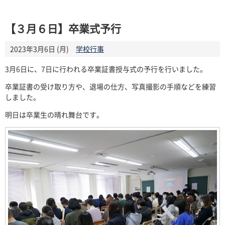
【３月６日】卒業式予行
2023年3月6日 (月)
学校行事
3月6日に、7日に行われる卒業証書授与式の予行を行いました。
卒業証書の受け取り方や、退場の仕方、写真撮影の手順などを練習
しました。
明日は卒業生の晴れ舞台です。