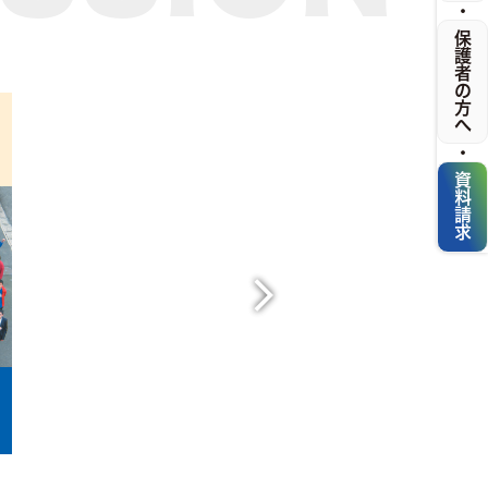
・
保護者の方へ
・
資料請求