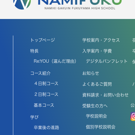
トップページ
学校案内・アクセス
特長
入学案内・学費
Re:YOU（選んだ理由）
デジタルパンフレット
コース紹介
お知らせ
４日制コース
よくあるご質問
２日制コース
資料請求・お問い合わせ
基本コース
公
受験生の方へ
学校説明会
学び
個別学校説明会
卒業後の進路