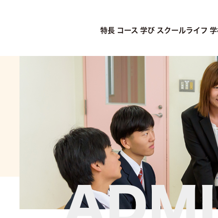
特長
コース
学び
スクールライフ
学
ADMI