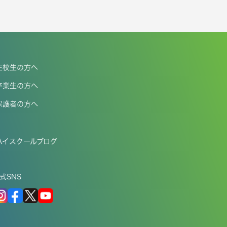
在校生の方へ
卒業生の方へ
保護者の方へ
ハイスクールブログ
式SNS