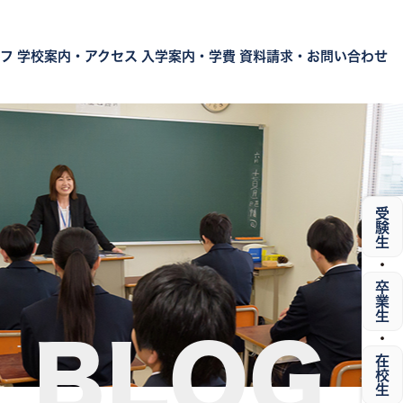
フ
学校案内・アクセス
入学案内・学費
資料請求・お問い合わせ
受験生
・
卒業生
・
BLOG
在校生