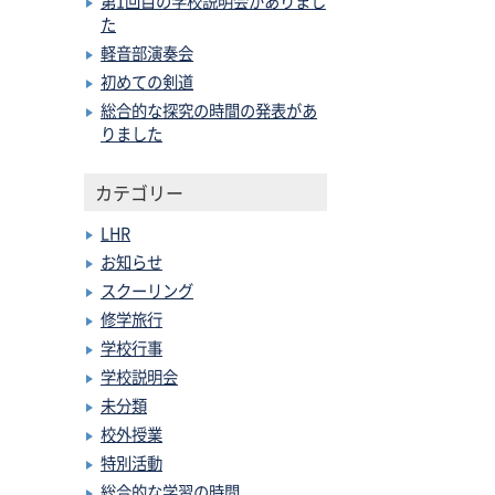
第1回目の学校説明会がありまし
た
軽音部演奏会
初めての剣道
総合的な探究の時間の発表があ
りました
カテゴリー
LHR
お知らせ
スクーリング
修学旅行
学校行事
学校説明会
未分類
校外授業
特別活動
総合的な学習の時間