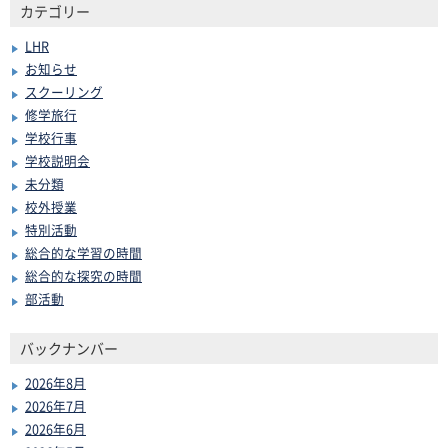
カテゴリー
LHR
お知らせ
スクーリング
修学旅行
学校行事
学校説明会
未分類
校外授業
特別活動
総合的な学習の時間
総合的な探究の時間
部活動
バックナンバー
2026年8月
2026年7月
2026年6月