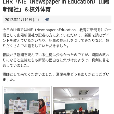
LHR「NIE（Newspaper in Education）山陽
新聞社」＆校外体育
2012年11月19日 (月)
LHR
今日のLHRではNIE（NewspaperInEducation 教育に新聞を）の一
環として山陽新聞社の記者の方に来ていただいて、新聞を読むポイ
ントを教えていただいたり、記事の見出しをつけてみたりなど、盛
りだくさんでお話をしていただきました。
普段から新聞を読んでいる生徒は少なかったのですが、時間の終わ
りになると生徒たちも新聞の面白さに気づけたようで、真剣に目を
通していました。
講師として来てくださいました、瀬尾先生どうもありがとうござい
ました。