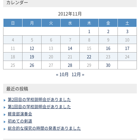
カレンダー
2012年11月
日
月
火
水
木
金
土
1
2
3
4
5
6
7
8
9
10
11
12
13
14
15
16
17
18
19
20
21
22
23
24
25
26
27
28
29
30
« 10月
12月 »
最近の投稿
第2回目の学校説明会がありました
第1回目の学校説明会がありました
軽音部演奏会
初めての剣道
総合的な探究の時間の発表がありました