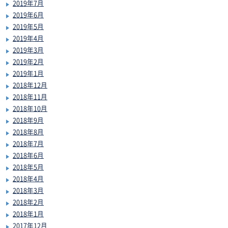
2019年7月
2019年6月
2019年5月
2019年4月
2019年3月
2019年2月
2019年1月
2018年12月
2018年11月
2018年10月
2018年9月
2018年8月
2018年7月
2018年6月
2018年5月
2018年4月
2018年3月
2018年2月
2018年1月
2017年12月