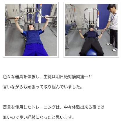
色々な器具を体験し、生徒は明日絶対筋肉痛～と
言いながらも頑張って取り組んでいました。
器具を使用したトレーニングは、中々体験出来る事では
無いので良い経験になったと思います。