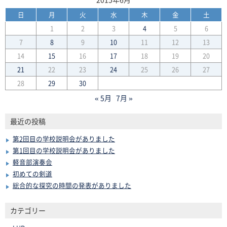
日
月
火
水
木
金
土
1
2
3
4
5
6
7
8
9
10
11
12
13
14
15
16
17
18
19
20
21
22
23
24
25
26
27
28
29
30
« 5月
7月 »
最近の投稿
第2回目の学校説明会がありました
第1回目の学校説明会がありました
軽音部演奏会
初めての剣道
総合的な探究の時間の発表がありました
カテゴリー