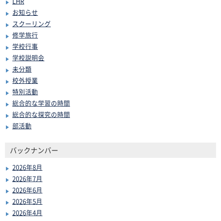
LHR
お知らせ
スクーリング
修学旅行
学校行事
学校説明会
未分類
校外授業
特別活動
総合的な学習の時間
総合的な探究の時間
部活動
バックナンバー
2026年8月
2026年7月
2026年6月
2026年5月
2026年4月