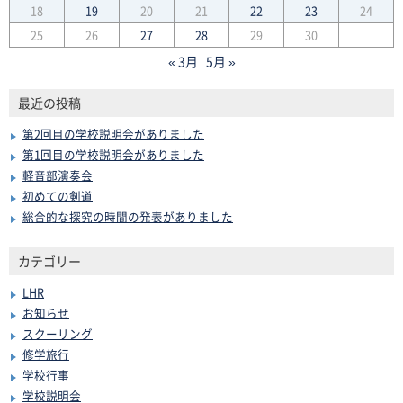
18
19
20
21
22
23
24
25
26
27
28
29
30
« 3月
5月 »
最近の投稿
第2回目の学校説明会がありました
第1回目の学校説明会がありました
軽音部演奏会
初めての剣道
総合的な探究の時間の発表がありました
カテゴリー
LHR
お知らせ
スクーリング
修学旅行
学校行事
学校説明会