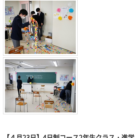
【４月23日】4日制コース2年生クラス・進学