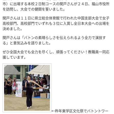
市）に出場する本校２日制コースの関戸さんが２４日、福山市役所
を訪問し、大会での健闘を誓いました。
関戸さんは１１日に県立総合体育館で行われた中国支部大会で女子
高校部門、高校部門でいずれも３位に入賞し全日本大会への出場を
決めました。
関戸さんは「バトンの素晴らしさを伝えられるよう全力で演技す
る」と意気込みを語りました。
ぜひ全国大会でも全力を尽くし、頑張ってください！教職員一同応
援しています。
←昨年東学区文化祭でバトントワー