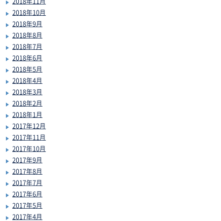
2018年11月
2018年10月
2018年9月
2018年8月
2018年7月
2018年6月
2018年5月
2018年4月
2018年3月
2018年2月
2018年1月
2017年12月
2017年11月
2017年10月
2017年9月
2017年8月
2017年7月
2017年6月
2017年5月
2017年4月