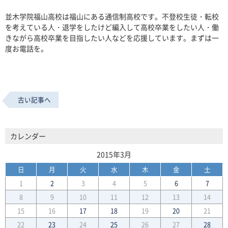
並木学院福山高校は福山にある通信制高校です。不登校生徒・転校
を考えている人・退学をしたけど編入して高校卒業をしたい人・働
きながら高校卒業を目指したい人などを応援しています。まずは一
度お電話を。
古い記事へ
カレンダー
2015年3月
日
月
火
水
木
金
土
1
2
3
4
5
6
7
8
9
10
11
12
13
14
15
16
17
18
19
20
21
22
23
24
25
26
27
28