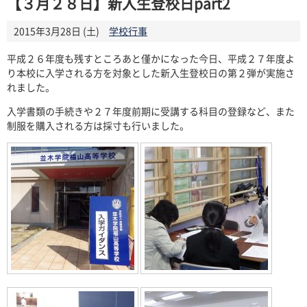
【３月２８日】新入生登校日part2
2015年3月28日 (土)
学校行事
平成２６年度も残すところあと僅かになった今日、平成２７年度よ
り本校に入学される方を対象とした新入生登校日の第２弾が実施さ
れました。
入学書類の手続きや２７年度前期に受講する科目の登録など、また
制服を購入される方は採寸も行いました。