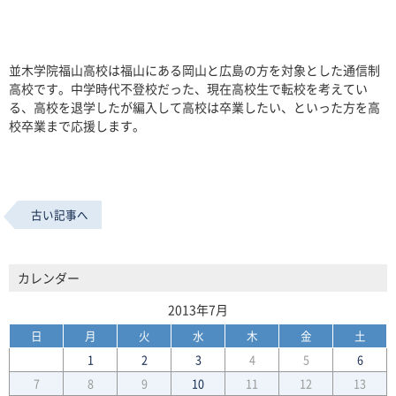
並木学院福山高校は福山にある岡山と広島の方を対象とした通信制
高校です。中学時代不登校だった、現在高校生で転校を考えてい
る、高校を退学したが編入して高校は卒業したい、といった方を高
校卒業まで応援します。
古い記事へ
カレンダー
2013年7月
日
月
火
水
木
金
土
1
2
3
4
5
6
7
8
9
10
11
12
13