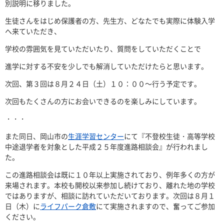
別説明に移りました。
生徒さんをはじめ保護者の方、先生方、どなたでも実際に体験入学
へ来ていただき、
学校の雰囲気を見ていただいたり、質問をしていただくことで
進学に対する不安を少しでも解消していただけたらと思います。
次回、第３回は８月２４日（土）１０：００～行う予定です。
次回もたくさんの方にお会いできるのを楽しみにしています。
・・・
また同日、岡山市の
生涯学習センター
にて『不登校生徒・高等学校
中途退学者を対象とした平成２５年度進路相談会』が行われまし
た。
この進路相談会は既に１０年以上実施されており、例年多くの方が
来場されます。本校も開校以来参加し続けており、離れた地の学校
ではありますが、相談に訪れていただいております。次回は８月１
日（木）に
ライフパーク倉敷
にて実施されますので、奮ってご参加
ください。