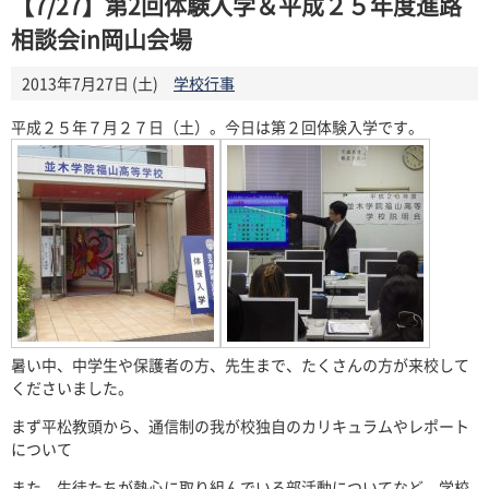
【7/27】第2回体験入学＆平成２５年度進路
相談会in岡山会場
2013年7月27日 (土)
学校行事
平成２５年７月２７日（土）。今日は第２回体験入学です。
暑い中、中学生や保護者の方、先生まで、たくさんの方が来校して
くださいました。
まず平松教頭から、通信制の我が校独自のカリキュラムやレポート
について
また、生徒たちが熱心に取り組んでいる部活動についてなど、学校