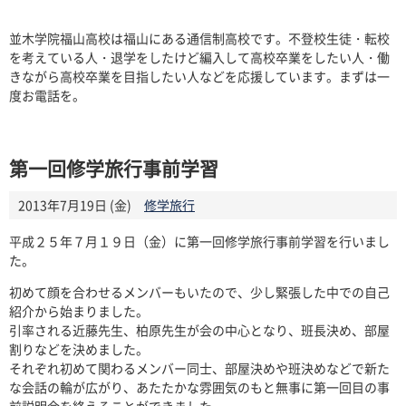
並木学院福山高校は福山にある通信制高校です。不登校生徒・転校
を考えている人・退学をしたけど編入して高校卒業をしたい人・働
きながら高校卒業を目指したい人などを応援しています。まずは一
度お電話を。
第一回修学旅行事前学習
2013年7月19日 (金)
修学旅行
平成２５年７月１９日（金）に第一回修学旅行事前学習を行いまし
た。
初めて顔を合わせるメンバーもいたので、少し緊張した中での自己
紹介から始まりました。
引率される近藤先生、柏原先生が会の中心となり、班長決め、部屋
割りなどを決めました。
それぞれ初めて関わるメンバー同士、部屋決めや班決めなどで新た
な会話の輪が広がり、あたたかな雰囲気のもと無事に第一回目の事