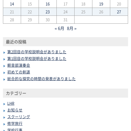
14
15
16
17
18
19
20
21
22
23
24
25
26
27
28
29
30
31
« 6月
8月 »
最近の投稿
第2回目の学校説明会がありました
第1回目の学校説明会がありました
軽音部演奏会
初めての剣道
総合的な探究の時間の発表がありました
カテゴリー
LHR
お知らせ
スクーリング
修学旅行
学校行事