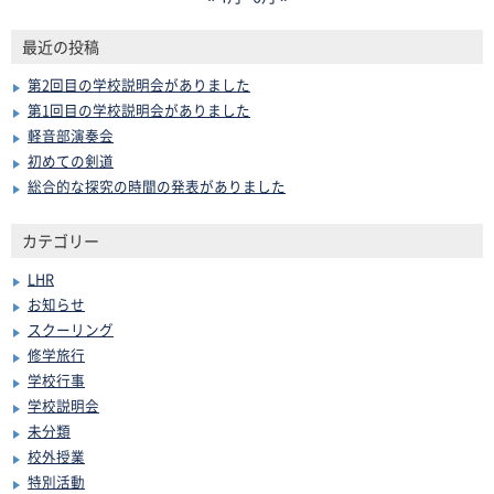
最近の投稿
第2回目の学校説明会がありました
第1回目の学校説明会がありました
軽音部演奏会
初めての剣道
総合的な探究の時間の発表がありました
カテゴリー
LHR
お知らせ
スクーリング
修学旅行
学校行事
学校説明会
未分類
校外授業
特別活動