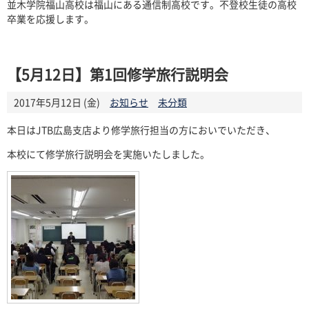
並木学院福山高校は福山にある通信制高校です。不登校生徒の高校
卒業を応援します。
【5月12日】第1回修学旅行説明会
2017年5月12日 (金)
お知らせ
未分類
本日は
JTB広島支店より修学旅行担当の方においでいただき
、
本校にて修学旅行説明会を実施いたしました。