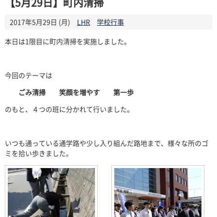
【5月29日】町内清掃
2017年5月29日 (月)
LHR
学校行事
本日は
1
限目に町内清掃を実施しました。
今回のテーマは
ごみ清掃 笑顔を増やす 第一歩
のもと、４つの班に分かれて行いました。
いつも通っている通学路や少し入り組んだ路地まで、様々な所のゴ
ミを拾い歩きました。