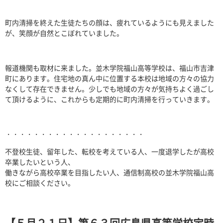
町内清掃を終えた生徒たちの顔は、疲れているようにも見えました
が、笑顔が自然とこぼれていました。
報道機関も取材に来ました。並木学院福山高等学校は、福山市吉津
町にあります。住宅地の真ん中に位置する本校は地域の方々の協力
なくして存在できません。少しでも地域の方々が気持ちよく過ごし
て頂けるように、これからも定期的に町内清掃を行っていきます。
・・・・・・・・・・・・・・・・・・・・
不登校生徒、留年した、転校を考えている人、一度退学したが高校
卒業したいという人、
働きながら高校卒業を目指したい人、通信制高校の並木学院福山高
校にご相談ください。
【５月２１日】第６３回広島県高等学校定時