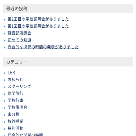
最近の投稿
第2回目の学校説明会がありました
第1回目の学校説明会がありました
軽音部演奏会
初めての剣道
総合的な探究の時間の発表がありました
カテゴリー
LHR
お知らせ
スクーリング
修学旅行
学校行事
学校説明会
未分類
校外授業
特別活動
総合的な学習の時間