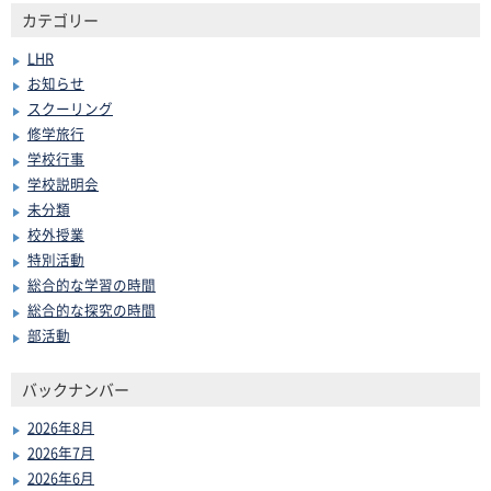
カテゴリー
LHR
お知らせ
スクーリング
修学旅行
学校行事
学校説明会
未分類
校外授業
特別活動
総合的な学習の時間
総合的な探究の時間
部活動
バックナンバー
2026年8月
2026年7月
2026年6月