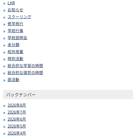
LHR
お知らせ
スクーリング
修学旅行
学校行事
学校説明会
未分類
校外授業
特別活動
総合的な学習の時間
総合的な探究の時間
部活動
バックナンバー
2026年8月
2026年7月
2026年6月
2026年5月
2026年4月