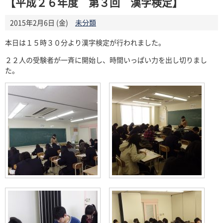
【平成２６年度 第３回 漢字検定】
2015年2月6日 (金)
未分類
本日は１５時３０分より漢字検定が行われました。
２２人の受験者が一斉に開始し、時間いっぱい力を出し切りまし
た。