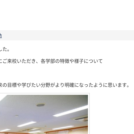
動
した。
にご来校いただき、各学部の特徴や様子について
来の目標や学びたい分野がより明確になったように思います。