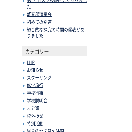
第1回目の学校説明会がありまし
た
軽音部演奏会
初めての剣道
総合的な探究の時間の発表があ
りました
カテゴリー
LHR
お知らせ
スクーリング
修学旅行
学校行事
学校説明会
未分類
校外授業
特別活動
総合的な学習の時間