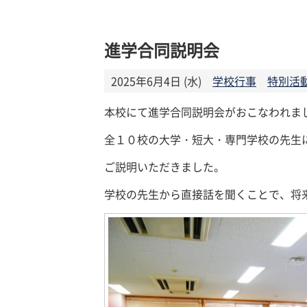
進学合同説明会
2025年6月4日 (水)
学校行事
特別活
本校にて進学合同説明会がおこなわれま
全１０校の大学・短大・専門学校の先生
ご説明いただきました。
学校の先生から直接話を聞くことで、将