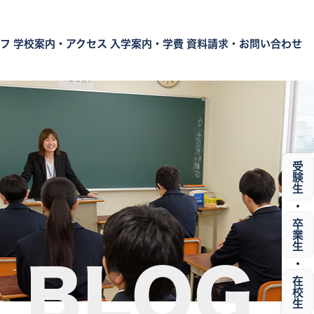
フ
学校案内・アクセス
入学案内・学費
資料請求・お問い合わせ
受験生
・
卒業生
・
BLOG
在校生