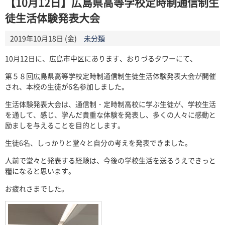
【10月12日】広島県高等学校定時制通信制生
徒生活体験発表大会
2019年10月18日 (金)
未分類
10月12日に、広島市中区にあります、おりづるタワーにて、
第５８回広島県高等学校定時制通信制生徒生活体験発表大会が開催
され、本校の生徒が6名参加しました。
生活体験発表大会は、通信制・定時制高校に学ぶ生徒が、学校生活
を通して、感じ、学んだ貴重な体験を発表し、多くの人々に感動と
励ましを与えることを目的とします。
生徒6名、しっかりと堂々と自分の考えを発表できました。
人前で堂々と発表する経験は、今後の学校生活を送るうえできっと
糧になると思います。
お疲れさまでした。