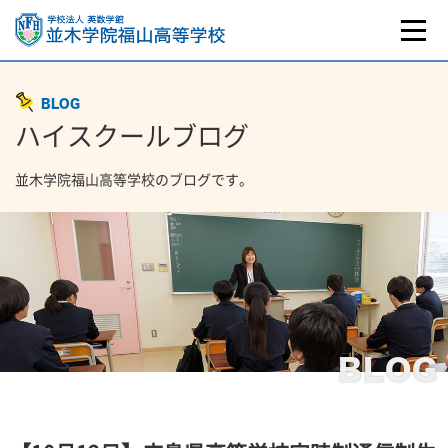
BLOG
ハイスクールブログ
並木学院福山高等学校のブログです。
BLOG