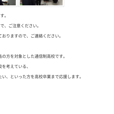
ます。
ので、ご注意ください。
ておりますので、ご連絡ください。
島の方を対象とした通信制高校です。
校を考えている、
たい、といった方を高校卒業まで応援します。