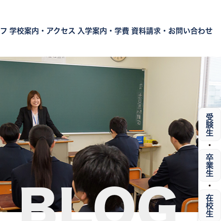
フ
学校案内・アクセス
入学案内・学費
資料請求・お問い合わせ
受験生
・
卒業生
・
BLOG
在校生