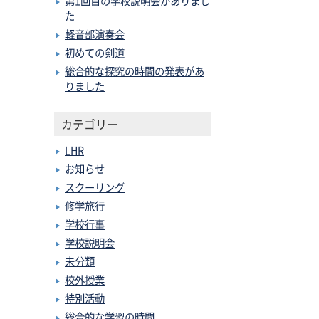
第1回目の学校説明会がありまし
た
軽音部演奏会
初めての剣道
総合的な探究の時間の発表があ
りました
カテゴリー
LHR
お知らせ
スクーリング
修学旅行
学校行事
学校説明会
未分類
校外授業
特別活動
総合的な学習の時間