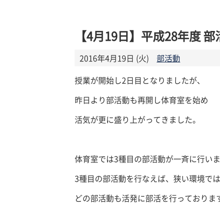
【4月19日】平成28年度 
2016年4月19日 (火)
部活動
授業が開始し2日目となりましたが、
昨日より部活動も再開し体育室を始め
活気が更に盛り上がってきました。
体育室では3種目の部活動が一斉に行い
3種目の部活動を行なえば、狭い環境で
どの部活動も活発に部活を行っておりま