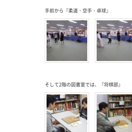
手前から『柔道・空手・卓球』
そして2階の図書室では、『将棋部』