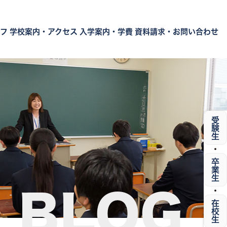
フ
学校案内・アクセス
入学案内・学費
資料請求・お問い合わせ
受験生
・
卒業生
・
BLOG
在校生