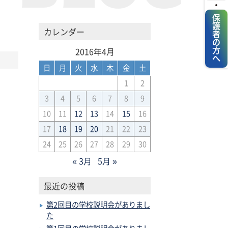
・
保護者の方へ
カレンダー
2016年4月
日
月
火
水
木
金
土
1
2
3
4
5
6
7
8
9
10
11
12
13
14
15
16
17
18
19
20
21
22
23
24
25
26
27
28
29
30
« 3月
5月 »
最近の投稿
第2回目の学校説明会がありまし
た