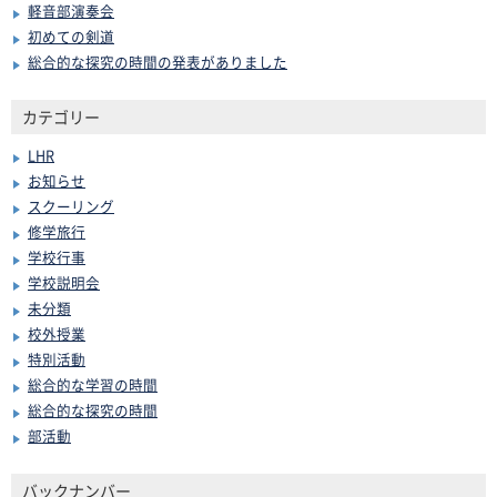
軽音部演奏会
初めての剣道
総合的な探究の時間の発表がありました
カテゴリー
LHR
お知らせ
スクーリング
修学旅行
学校行事
学校説明会
未分類
校外授業
特別活動
総合的な学習の時間
総合的な探究の時間
部活動
バックナンバー