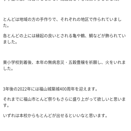
とんどは地域の方の手作りで、それぞれの地区で作られていまし
た。
各とんどの上には縁起の良いとされる亀や鶴、鯛などが飾られてい
ました。
東小学校到着後、本年の無病息災・五穀豊穣を祈願し、火をいれま
した。
3
年後の
2022
年には福山城築城
400
周年を迎えます。
それまでに福山市とんど祭りもさらに盛り上がって欲しいと思いま
す。
いずれは本校からもとんどが出せるといいなと思います。