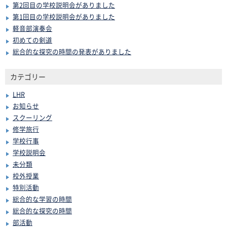
第2回目の学校説明会がありました
第1回目の学校説明会がありました
軽音部演奏会
初めての剣道
総合的な探究の時間の発表がありました
カテゴリー
LHR
お知らせ
スクーリング
修学旅行
学校行事
学校説明会
未分類
校外授業
特別活動
総合的な学習の時間
総合的な探究の時間
部活動