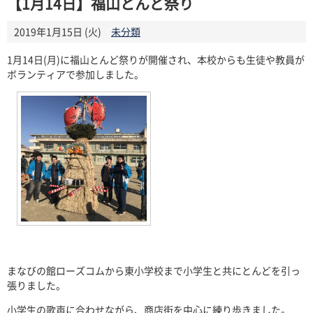
【1月14日】福山とんど祭り
2019年1月15日 (火)
未分類
1
月
14
日
(
月
)
に福山とんど祭りが開催され、本校からも生徒や教員が
ボランティアで参加しました。
まなびの館ローズコムから東小学校まで小学生と共にとんどを引っ
張りました。
小学生の歌声に合わせながら、商店街を中心に練り歩きました。