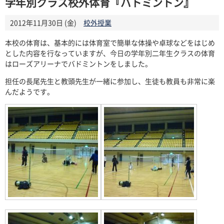
学年別クラス校外体育『バトミントン』
2012年11月30日 (金)
校外授業
本校の体育は、基本的には体育室で簡単な体操や卓球などをはじめ
とした内容を行なっていますが、今日の学年別二年生クラスの体育
はローズアリーナでバドミントンをしました。
担任の長尾先生と教頭先生が一緒に参加し、生徒も教員も非常に楽
んだようです。