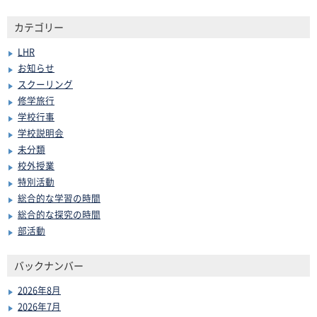
カテゴリー
LHR
お知らせ
スクーリング
修学旅行
学校行事
学校説明会
未分類
校外授業
特別活動
総合的な学習の時間
総合的な探究の時間
部活動
バックナンバー
2026年8月
2026年7月