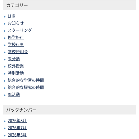
カテゴリー
LHR
お知らせ
スクーリング
修学旅行
学校行事
学校説明会
未分類
校外授業
特別活動
総合的な学習の時間
総合的な探究の時間
部活動
バックナンバー
2026年8月
2026年7月
2026年6月