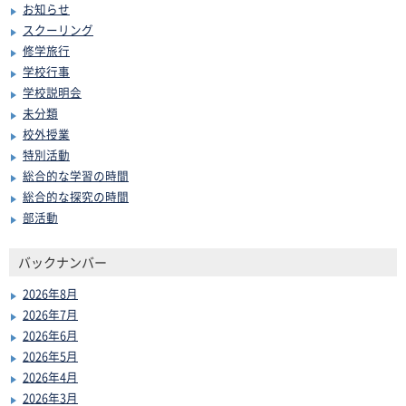
お知らせ
スクーリング
修学旅行
学校行事
学校説明会
未分類
校外授業
特別活動
総合的な学習の時間
総合的な探究の時間
部活動
バックナンバー
2026年8月
2026年7月
2026年6月
2026年5月
2026年4月
2026年3月