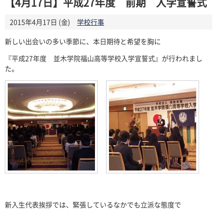
【4月17日】平成27年度 前期 入学宣誓式
2015年4月17日 (金)
学校行事
新しい出会いの多い季節に、本日期待と希望を胸に
『平成27年度 並木学院福山高等学校入学宣誓式』が行われまし
た。
新入生代表挨拶では、緊張しているなかでも立派な態度で