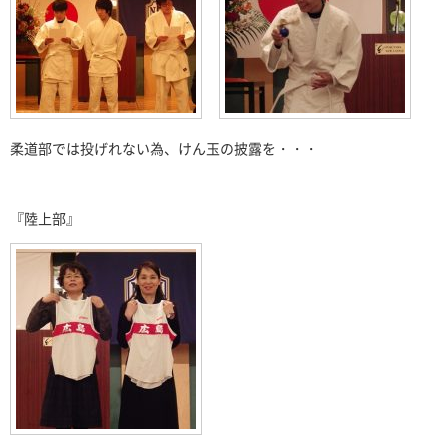
柔道部では投げれない為、けん玉の披露を・・・
『陸上部』