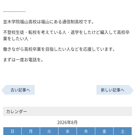
---------------
並木学院福山高校は福山にある通信制高校です。
不登校生徒・転校を考えている人・退学をしたけど編入して高校卒
業をしたい人・
働きながら高校卒業を目指したい人などを応援しています。
まずは一度お電話を。
古い記事へ
新しい記事へ
カレンダー
2026年8月
日
月
火
水
木
金
土