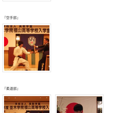
『空手部』
『柔道部』