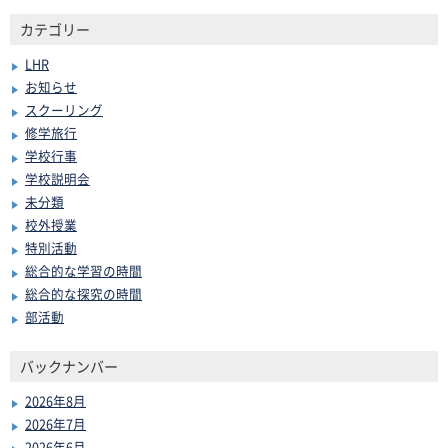
カテゴリー
LHR
お知らせ
スクーリング
修学旅行
学校行事
学校説明会
未分類
校外授業
特別活動
総合的な学習の時間
総合的な探究の時間
部活動
バックナンバー
2026年8月
2026年7月
2026年6月