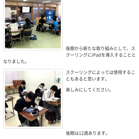
後期から新たな取り組みとして、ス
クーリングに
iPad
を導入することと
なりました。
スクーリングによっては使用するこ
ともあると思います。
楽しみにしてください。
後期は
12
週あります。