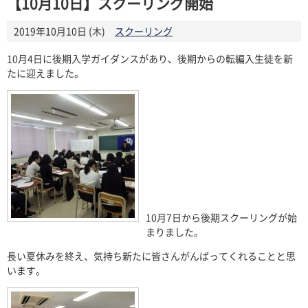
【10月10日】スクーリング開始
2019年10月10日 (木)
スクーリング
10
月
4
日に後期入学ガイダンスがあり、後期からの転編入生徒を新
たに迎えました。
10
月
7
日から後期スクーリングが始
まりました。
長い夏休みを終え、気持ち新たに皆さんがんばってくれることと思
います。