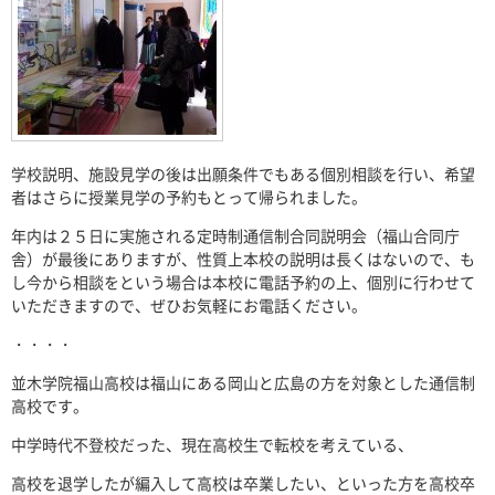
学校説明、施設見学の後は出願条件でもある個別相談を行い、希望
者はさらに授業見学の予約もとって帰られました。
年内は２５日に実施される定時制通信制合同説明会（福山合同庁
舎）が最後にありますが、性質上本校の説明は長くはないので、も
し今から相談をという場合は本校に電話予約の上、個別に行わせて
いただきますので、ぜひお気軽にお電話ください。
・・・・
並木学院福山高校は福山にある岡山と広島の方を対象とした通信制
高校です。
中学時代不登校だった、現在高校生で転校を考えている、
高校を退学したが編入して高校は卒業したい、といった方を高校卒