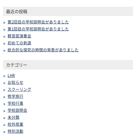
最近の投稿
第2回目の学校説明会がありました
第1回目の学校説明会がありました
軽音部演奏会
初めての剣道
総合的な探究の時間の発表がありました
カテゴリー
LHR
お知らせ
スクーリング
修学旅行
学校行事
学校説明会
未分類
校外授業
特別活動