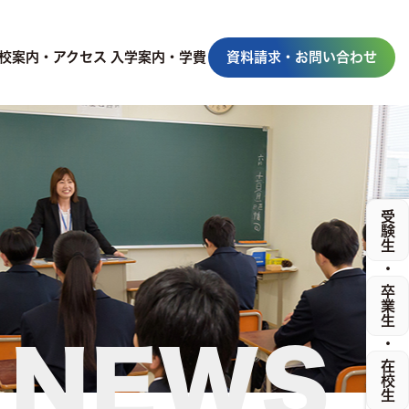
校案内・アクセス
入学案内・学費
資料請求・お問い合わせ
受験生
・
卒業生
・
NEWS
在校生