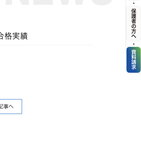
・
保護者の方へ
合格実績
・
資料請求
記事へ