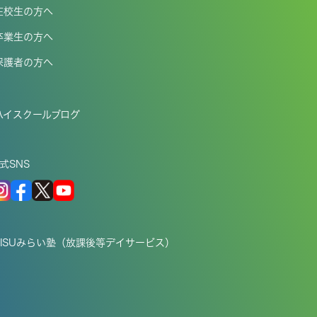
在校生の方へ
卒業生の方へ
保護者の方へ
ハイスクールブログ
式SNS
EISUみらい塾（放課後等デイサービス）