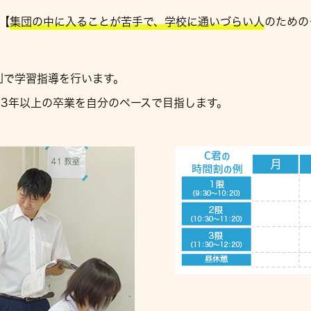
【
集団の中に入ることが苦手で、学校に通いづらい人
のための
別で学習指導を行います。
3年以上の卒業を自分のペースで目指します。