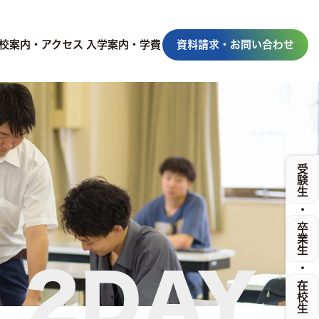
校案内・アクセス
入学案内・学費
資料請求・お問い合わせ
受験生
・
卒業生
・
2DAY
在校生