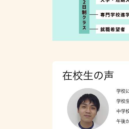
在校生の声
学校
学校
中学
午後