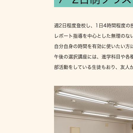
週2日程度登校し、1日4時間程度の
レポート指導を中心とした無理のな
自分自身の時間を有効に使いたい方
午後の選択講座には、進学科目や各
部活動をしている生徒もおり、友人