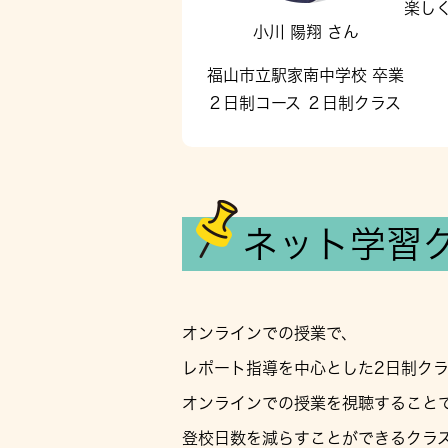
楽し
小川 陽翔 さん
福山市立駅家南中学校 卒業
２日制コース ２日制クラス
ネット学習
オンラインでの授業で、
レポート指導を中心とした2日制ク
オンラインでの授業を視聴すること
登校日数を減らすことができるクラ