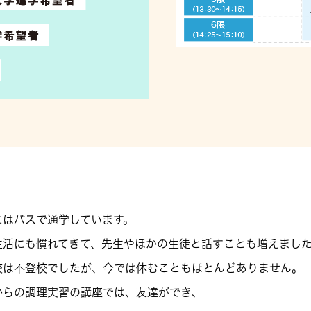
にはバスで通学しています。
生活にも慣れてきて、先生やほかの生徒と話すことも増えまし
校は不登校でしたが、今では休むこともほとんどありません。
からの調理実習の講座では、友達ができ、