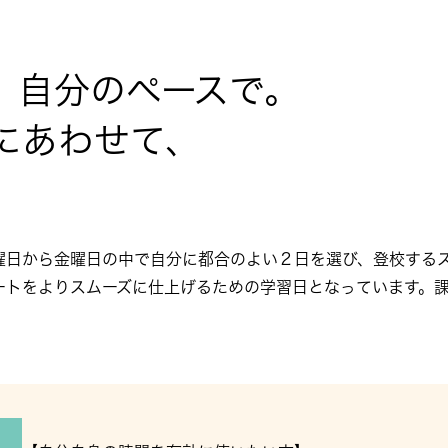
、自分のペースで。
にあわせて、
。
曜日から金曜日の中で自分に都合のよい２日を選び、登校する
ートをよりスムーズに仕上げるための学習日となっています。