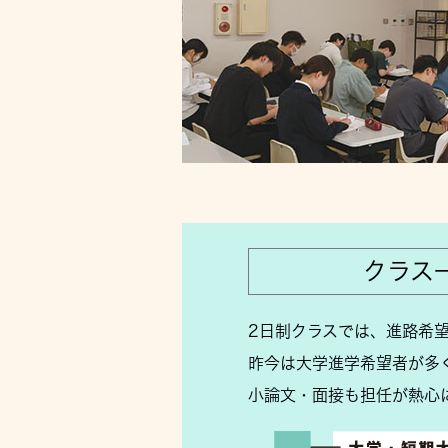
クラス
2日制クラスでは、進路希
昨今は大学進学希望者が多
小論文・面接も担任が熱心