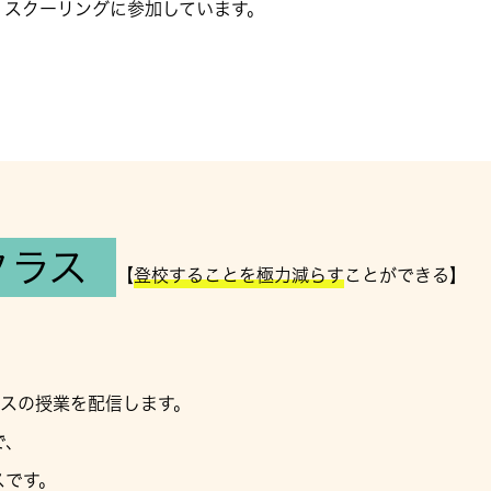
くスクーリングに参加しています。
クラス
【
登校することを極力減らす
ことができる】
ラスの授業を配信します。
で、
スです。