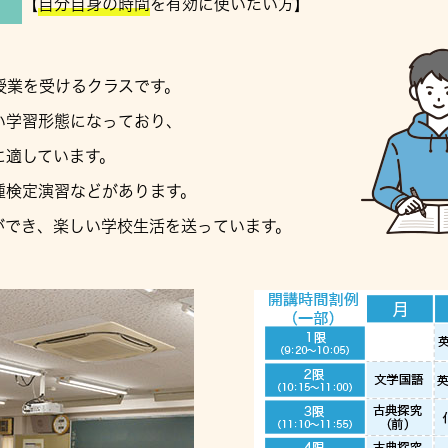
【
自分自身の時間
を有効に使いたい方】
授業を受けるクラスです。
い学習形態になっており、
に適しています。
種検定演習などがあります。
ができ、楽しい学校生活を送っています。