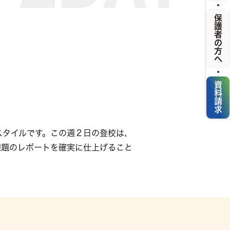
・
保護者の方へ
・
資料請求
スタイルです。この週２日の登校は、
課題のレポートを確実に仕上げること