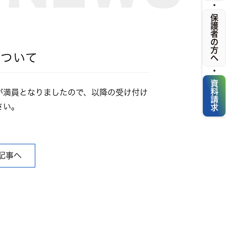
・
保護者の方へ
について
・
資料請求
が満員となりましたので、以降の受け付け
さい。
記事へ