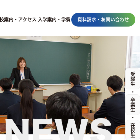
校案内・アクセス
入学案内・学費
資料請求・お問い合わせ
受験生
・
卒業生
・
NEWS
在校生