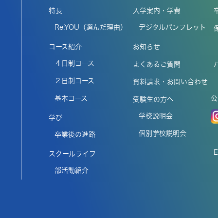
特長
入学案内・学費
Re:YOU（選んだ理由）
デジタルパンフレット
コース紹介
お知らせ
４日制コース
よくあるご質問
２日制コース
資料請求・お問い合わせ
基本コース
公
受験生の方へ
学校説明会
学び
個別学校説明会
卒業後の進路
スクールライフ
部活動紹介