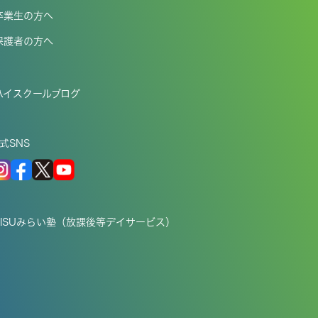
卒業生の方へ
保護者の方へ
ハイスクールブログ
式SNS
EISUみらい塾（放課後等デイサービス）